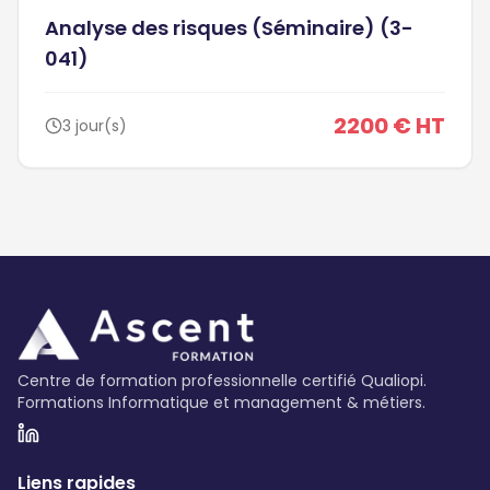
Analyse des risques (Séminaire) (3-
041)
2200 € HT
3 jour(s)
Centre de formation professionnelle certifié Qualiopi.
Formations Informatique et management & métiers.
Liens rapides