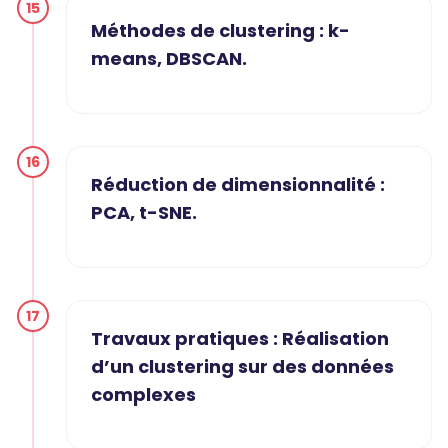
15
Méthodes de clustering : k-
means, DBSCAN.
16
Réduction de dimensionnalité :
PCA, t-SNE.
17
Travaux pratiques : Réalisation
d’un clustering sur des données
complexes