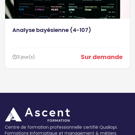
Analyse bayésienne (4-107)
Sur demande
3 jour(s)
Centre de formation professionnelle certifié Qualiopi.
Formations Informatique et management & métiers.