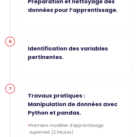
Préparation et nettoyage des
données pour l’apprentissage.
6
Identification des variables
pertinentes.
7
Travaux pratiques :
Manipulation de données avec
Python et pandas.
Premiers modèles d’apprentissage
supervisé (2 heures)