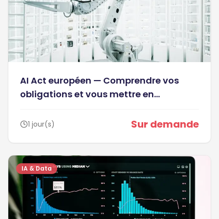
AI Act européen — Comprendre vos
obligations et vous mettre en
conformité - Niveau débutant
Sur demande
1 jour(s)
IA & Data