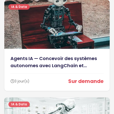
IA & Data
Agents IA — Concevoir des systèmes
autonomes avec LangChain et
LangGraph - Avancé
Sur demande
3 jour(s)
IA & Data