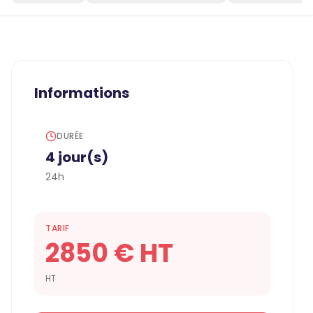
Informations
DURÉE
4 jour(s)
24h
TARIF
2850 € HT
HT