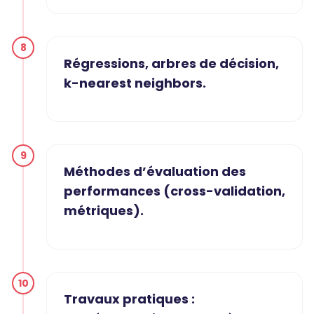
8
Régressions, arbres de décision,
k-nearest neighbors.
9
Méthodes d’évaluation des
performances (cross-validation,
métriques).
10
Travaux pratiques :